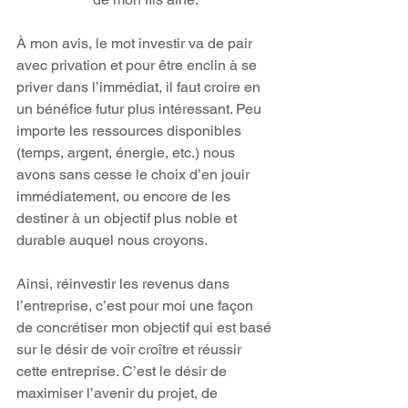
À mon avis, le mot investir va de pair 
avec privation et pour être enclin à se 
priver dans l’immédiat, il faut croire en 
un bénéfice futur plus intéressant. Peu 
importe les ressources disponibles 
(temps, argent, énergie, etc.) nous 
avons sans cesse le choix d’en jouir 
immédiatement, ou encore de les 
destiner à un objectif plus noble et 
durable auquel nous croyons.
Ainsi, réinvestir les revenus dans 
l’entreprise, c’est pour moi une façon 
de concrétiser mon objectif qui est basé 
sur le désir de voir croître et réussir 
cette entreprise. C’est le désir de 
maximiser l’avenir du projet, de 